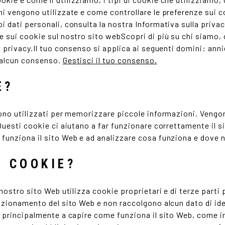
ni vengono utilizzate e come controllare le preferenze sui c
i dati personali, consulta la nostra Informativa sulla priv
ne sui cookie sul nostro sito webScopri di più su chi siamo
la privacy.Il tuo consenso si applica ai seguenti domini: an
o alcun consenso.
Gestisci il tuo consenso.
E?
ngono utilizzati per memorizzare piccole informazioni. Veng
Questi cookie ci aiutano a far funzionare correttamente il si
 funziona il sito Web e ad analizzare cosa funziona e dove 
I COOKIE?
 nostro sito Web utilizza cookie proprietari e di terze parti 
unzionamento del sito Web e non raccolgono alcun dato di ide
o principalmente a capire come funziona il sito Web, come in