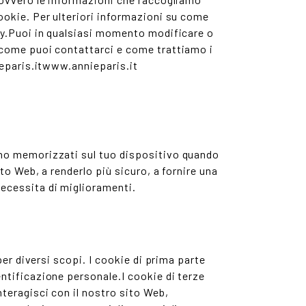
ookie. Per ulteriori informazioni su come
acy.Puoi in qualsiasi momento modificare o
, come puoi contattarci e come trattiamo i
nieparis.itwww.annieparis.it
ono memorizzati sul tuo dispositivo quando
to Web, a renderlo più sicuro, a fornire una
necessita di miglioramenti.
per diversi scopi. I cookie di prima parte
ntificazione personale.I cookie di terze
teragisci con il nostro sito Web,