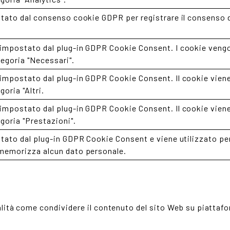
tato dal consenso cookie GDPR per registrare il consenso de
impostato dal plug-in GDPR Cookie Consent. I cookie vengon
tegoria "Necessari".
impostato dal plug-in GDPR Cookie Consent. Il cookie viene 
goria "Altri.
impostato dal plug-in GDPR Cookie Consent. Il cookie viene 
goria "Prestazioni".
stato dal plug-in GDPR Cookie Consent e viene utilizzato p
 memorizza alcun dato personale.
lità come condividere il contenuto del sito Web su piattafo