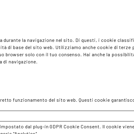
nza durante la navigazione nel sito. Di questi, i cookie cla
tà di base del sito web. Utilizziamo anche cookie di terze p
 browser solo con il tuo consenso. Hai anche la possibilità 
za di navigazione.
retto funzionamento del sito web. Questi cookie garantiscon
impostato dal plug-in GDPR Cookie Consent. Il cookie viene 
goria "Analytics".