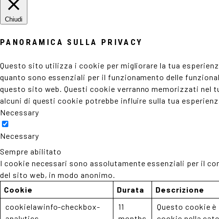
Chiudi
PANORAMICA SULLA PRIVACY
Questo sito utilizza i cookie per migliorare la tua esperie
quanto sono essenziali per il funzionamento delle funzionali
questo sito web. Questi cookie verranno memorizzati nel tuo
alcuni di questi cookie potrebbe influire sulla tua esperien
Necessary
Necessary
Sempre abilitato
I cookie necessari sono assolutamente essenziali per il cor
del sito web, in modo anonimo.
Cookie
Durata
Descrizione
cookielawinfo-checkbox-
11
Questo cookie è 
analytics
months
cookie nella cate