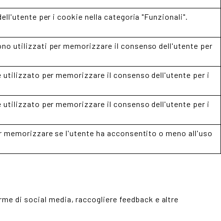
ll'utente per i cookie nella categoria "Funzionali".
o utilizzati per memorizzare il consenso dell'utente per
utilizzato per memorizzare il consenso dell'utente per i
utilizzato per memorizzare il consenso dell'utente per i
er memorizzare se l'utente ha acconsentito o meno all'uso
rme di social media, raccogliere feedback e altre