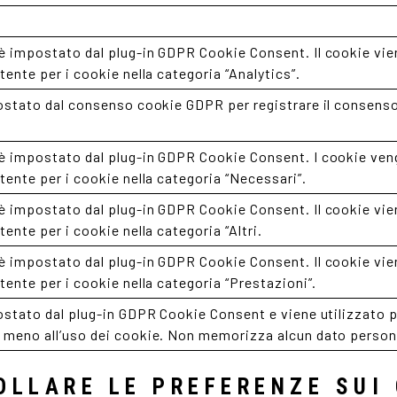
è impostato dal plug-in GDPR Cookie Consent. Il cookie vien
tente per i cookie nella categoria “Analytics”.
ostato dal consenso cookie GDPR per registrare il consenso 
è impostato dal plug-in GDPR Cookie Consent. I cookie veng
tente per i cookie nella categoria “Necessari”.
è impostato dal plug-in GDPR Cookie Consent. Il cookie vien
tente per i cookie nella categoria “Altri.
è impostato dal plug-in GDPR Cookie Consent. Il cookie vien
tente per i cookie nella categoria “Prestazioni”.
ostato dal plug-in GDPR Cookie Consent e viene utilizzato 
 meno all’uso dei cookie. Non memorizza alcun dato person
LLARE LE PREFERENZE SUI 