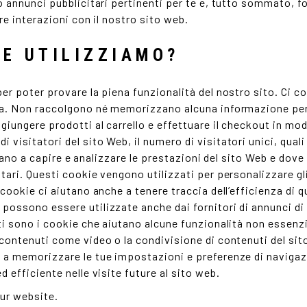
o annunci pubblicitari pertinenti per te e, tutto sommato, f
re interazioni con il nostro sito web.
IE UTILIZZIAMO?
er poter provare la piena funzionalità del nostro sito. Ci 
zza. Non raccolgono né memorizzano alcuna informazione per
iungere prodotti al carrello e effettuare il checkout in mo
visitatori del sito Web, il numero di visitatori unici, quali
iutano a capire e analizzare le prestazioni del sito Web e dov
tari. Questi cookie vengono utilizzati per personalizzare gl
 cookie ci aiutano anche a tenere traccia dell’efficienza di
possono essere utilizzate anche dai fornitori di annunci di
ti sono i cookie che aiutano alcune funzionalità non essenzi
contenuti come video o la condivisione di contenuti del sit
 a memorizzare le tue impostazioni e preferenze di navigaz
 efficiente nelle visite future al sito web.
our website.