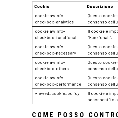
Cookie
Descrizione
cookielawinfo-
Questo cookie 
checkbox-analytics
consenso dell’u
cookielawinfo-
Il cookie è imp
checkbox-functional
“Funzionali”.
cookielawinfo-
Questo cookie 
checkbox-necessary
consenso dell’u
cookielawinfo-
Questo cookie 
checkbox-others
consenso dell’u
cookielawinfo-
Questo cookie 
checkbox-performance
consenso dell’u
viewed_cookie_policy
Il cookie è imp
acconsentito o
COME POSSO CONTRO