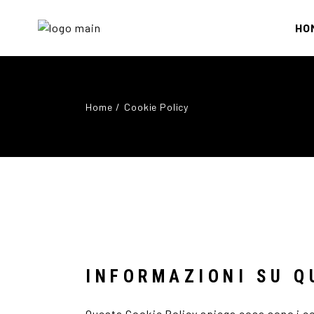
HO
Home
Cookie Policy
INFORMAZIONI SU Q
Questa Cookie Policy spiega cosa sono i coo