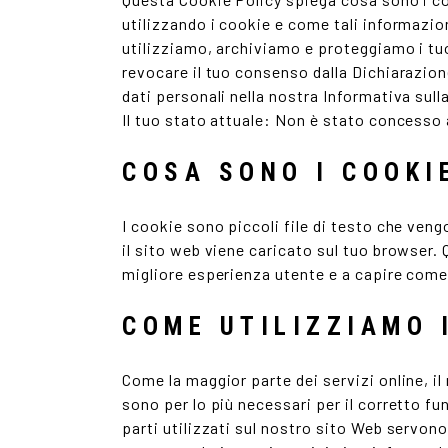
utilizzando i cookie e come tali informazio
utilizziamo, archiviamo e proteggiamo i tuo
revocare il tuo consenso dalla Dichiarazio
dati personali nella nostra Informativa sul
Il tuo stato attuale: Non è stato concess
COSA SONO I COOKI
I cookie sono piccoli file di testo che ve
il sito web viene caricato sul tuo browser. 
migliore esperienza utente e a capire come
COME UTILIZZIAMO 
Come la maggior parte dei servizi online, il
sono per lo più necessari per il corretto f
parti utilizzati sul nostro sito Web servon