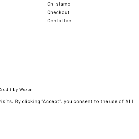
Chi siamo
Checkout
Contattaci
 Credit by
Wezem
sits. By clicking “Accept”, you consent to the use of ALL