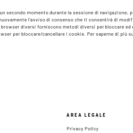
n un secondo momento durante la sessione di navigazione, pu
nuovamente l’avviso di consenso che ti consentirà di modific
browser diversi forniscono metodi diversi per bloccare ed el
wser per bloccare/cancellare i cookie. Per saperne di più su
AREA LEGALE
Privacy Policy