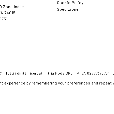
Cookie Policy
0 Zona Ind.le
Spedizione
A 74015
0731
 | Tutti i diritti riservati | Itria Moda SRL | P.IVA 02777370731 |
t experience by remembering your preferences and repeat vi