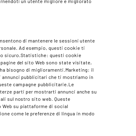
ornendoti un utente migliore e migliorato
consentono di mantenere le sessioni utente
sonale. Ad esempio, questi cookie ti
do sicuro.Statistiche: questi cookie
 pagine del sito Web sono state visitate,
e ha bisogno di miglioramenti.Marketing: il
i annunci pubblicitari che ti mostriamo in
 queste campagne pubblicitarie.Le
 terze parti per mostrarti annunci anche su
ali sul nostro sito web. Queste
o Web su piattaforme di social
ione come le preferenze di lingua in modo