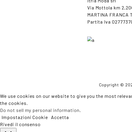
Itria Moda srl
Via Mottola km 2,20
MARTINA FRANCA T
Partita Iva 0277737
Copyright © 2021
We use cookies on our website to give you the most relevan
the cookies.
Do not sell my personal information
.
Impostazioni Cookie
Accetta
Rivedi il consenso