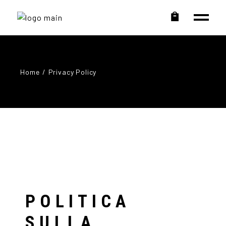
Home
Privacy Policy
POLITICA
SULLA