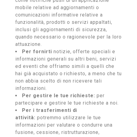
come notifiche push di un’applicazione
mobile relative ad aggiornamenti o
comunicazioni informative relative a
funzionalità, prodotti o servizi appaltati,
inclusi gli aggiornamenti di sicurezza,
quando necessario o ragionevole per la loro
attuazione.
Per fornirti
notizie, offerte speciali e
informazioni generali su altri beni, servizi
ed eventi che offriamo simili a quelli che
hai già acquistato o richiesto, a meno che tu
non abbia scelto di non ricevere tali
informazioni.
Per gestire le tue richieste:
per
partecipare e gestire le tue richieste a noi.
Per i trasferimenti di
attività:
potremmo utilizzare le tue
informazioni per valutare o condurre una
fusione, cessione, ristrutturazione,