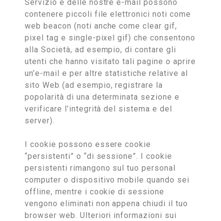
Servizio e delle nostre e-mail possono
contenere piccoli file elettronici noti come
web beacon (noti anche come clear gif,
pixel tag e single-pixel gif) che consentono
alla Società, ad esempio, di contare gli
utenti che hanno visitato tali pagine o aprire
un’e-mail e per altre statistiche relative al
sito Web (ad esempio, registrare la
popolarità di una determinata sezione e
verificare l’integrità del sistema e del
server).
I cookie possono essere cookie
“persistenti” o “di sessione”. I cookie
persistenti rimangono sul tuo personal
computer o dispositivo mobile quando sei
offline, mentre i cookie di sessione
vengono eliminati non appena chiudi il tuo
browser web. Ulteriori informazioni sui