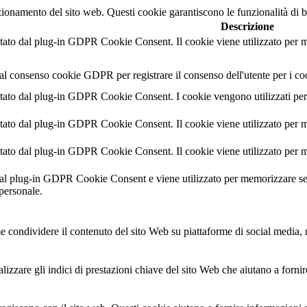
nzionamento del sito web. Questi cookie garantiscono le funzionalità di b
Descrizione
ato dal plug-in GDPR Cookie Consent. Il cookie viene utilizzato per mem
al consenso cookie GDPR per registrare il consenso dell'utente per i co
ato dal plug-in GDPR Cookie Consent. I cookie vengono utilizzati per m
ato dal plug-in GDPR Cookie Consent. Il cookie viene utilizzato per mem
ato dal plug-in GDPR Cookie Consent. Il cookie viene utilizzato per mem
dal plug-in GDPR Cookie Consent e viene utilizzato per memorizzare se 
personale.
 condividere il contenuto del sito Web su piattaforme di social media, ra
izzare gli indici di prestazioni chiave del sito Web che aiutano a fornire