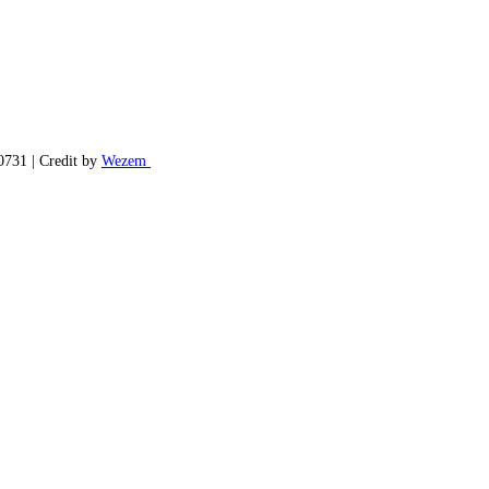
70731 | Credit by
Wezem